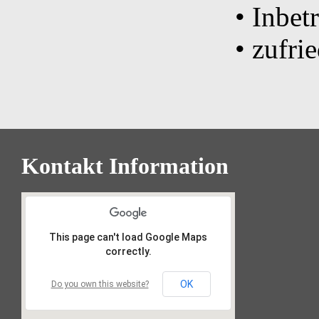
• Inbe
• zufr
Kontakt Information
This page can't load Google Maps
correctly.
OK
Do you own this website?