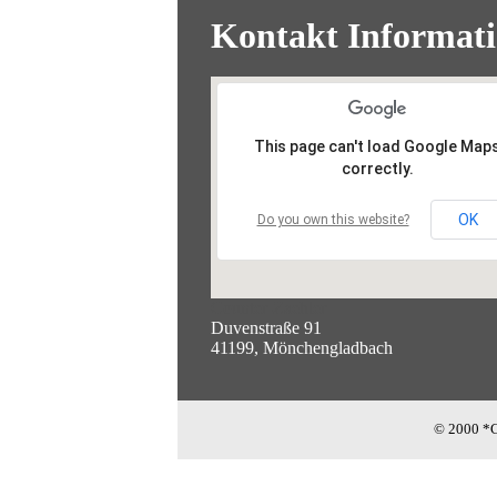
Kontakt Informat
This page can't load Google Map
correctly.
OK
Do you own this website?
Counter-Zaehler
Duvenstraße 91
41199, Mönchengladbach
© 2000 *C